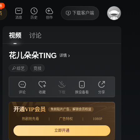
惠
下载客户端
员
消息
历史
创作
视频
讨论
花儿朵朵TING
›
详情
综艺
竞技
评论
收藏
下载
换设备看
分享
开通VIP会员
免前贴片广告，解锁会员权益
热剧抢先看
|
广告特权
|
1080P
立即开通