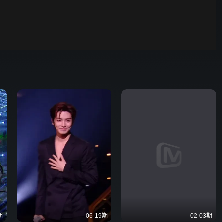
00:01
自动
倍速
发射
期
06-19期
02-03期