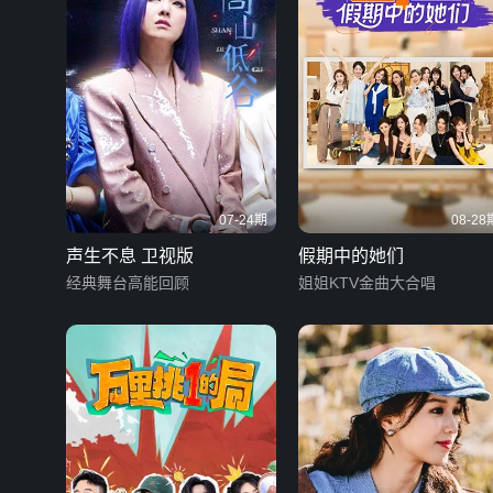
07-24期
08-28
声生不息 卫视版
假期中的她们
经典舞台高能回顾
姐姐KTV金曲大合唱