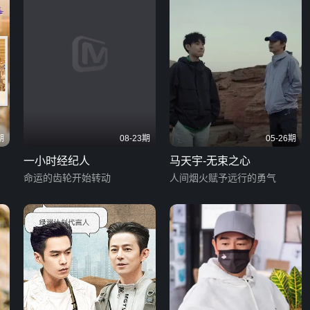
期
08-23期
05-26期
一小时经纪人
马天宇-无束之心
命运的齿轮开始转动
人间烟火赋予远行的勇气