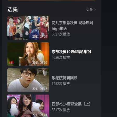
选集
更多
花儿东部总决赛 现场热闹
high翻天
3027次播放
2011-09-09
东部决赛10进6精彩集锦
4026次播放
2011-09-10
敬老院特辑回顾
1732次播放
2011-09-12
西部2进6精彩全集（上）
5517次播放
2011-09-13