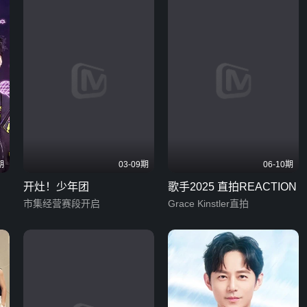
期
03-09期
06-10期
开灶！少年团
歌手2025 直拍REACTION
市集经营赛段开启
Grace Kinstler直拍