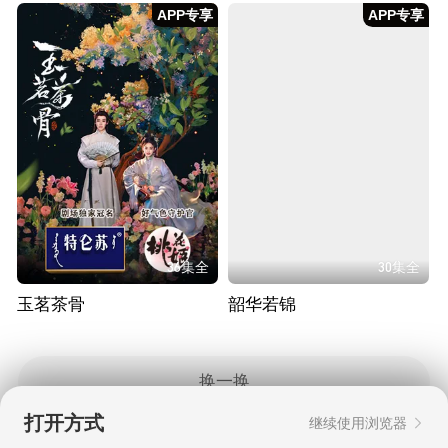
APP专享
APP专享
36集全
30集全
玉茗茶骨
韶华若锦
换一换
打开方式
继续使用浏览器
Copyright © 2006-2026 mgtv.com All Rights
Reserved