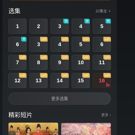
选集
32集全
预
预
预
1
2
3
4
5
预
VIP
VIP
VIP
VIP
6
3
4
5
6
VIP
VIP
VIP
VIP
VIP
7
8
9
10
11
VIP
VIP
VIP
VIP
VIP
12
13
14
15
16
更多选集
精彩短片
更多
›