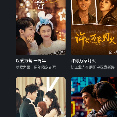
全50集
全32
以爱为营 一周年
许你万家灯火
以爱为营一周年限定花絮
核工业人在磨砺中探索新路