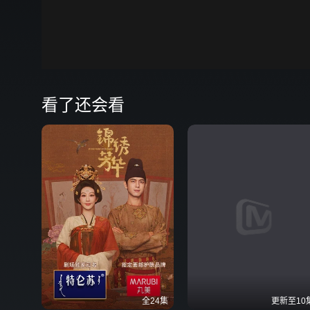
00:00
弹
看了还会看
全24集
更新至10