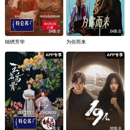
24集全
24集全
锦绣芳华
为你而来
APP专享
APP专享
36集全
30集全