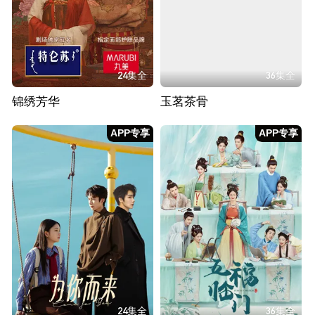
24集全
36集全
锦绣芳华
玉茗茶骨
APP专享
APP专享
24集全
36集全