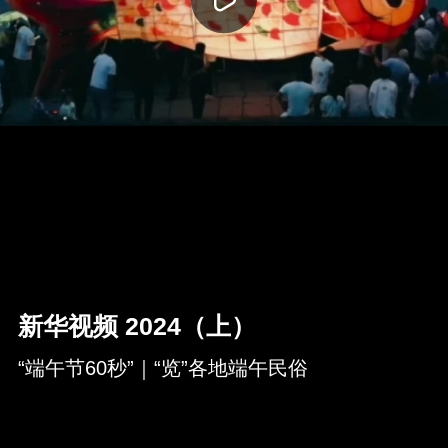
新华视频 2024（上）
“端午节60秒”｜“览”各地端午民俗