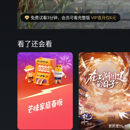
免费试看3分钟，会员可看完整版
VIP首月仅6元
00:23
弹
看了还会看
更新至11-27