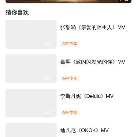
猜你喜欢
张韶涵《亲爱的陌生人》MV
03:26
APP专享
嘉羿《致闪闪发光的你》MV
03:43
APP专享
李斯丹妮《Delulu》MV
04:00
APP专享
迪凡尼《OKOK》MV