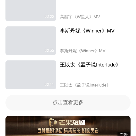
03:22
高瀚宇《W星人》MV
李斯丹妮《Winner》MV
02:55
李斯丹妮《Winner》MV
王以太《孟子说Interlude》
02:11
王以太《孟子说Interlude》
点击查看更多
广告