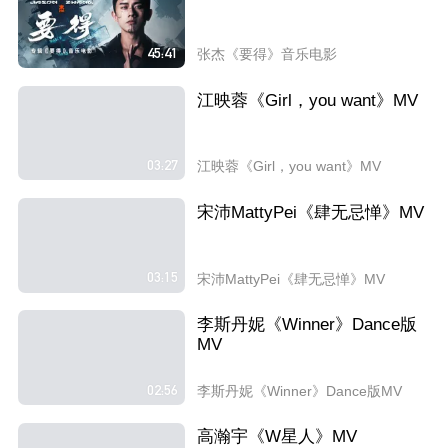
45:41
张杰《要得》音乐电影
江映蓉《Girl，you want》MV
03:27
江映蓉《Girl，you want》MV
宋沛MattyPei《肆无忌惮》MV
03:15
宋沛MattyPei《肆无忌惮》MV
李斯丹妮《Winner》Dance版
MV
02:56
李斯丹妮《Winner》Dance版MV
高瀚宇《W星人》MV