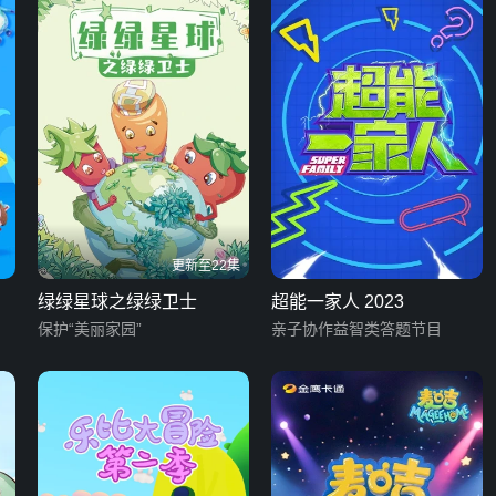
更新至22集
绿绿星球之绿绿卫士
超能一家人 2023
保护“美丽家园”
亲子协作益智类答题节目