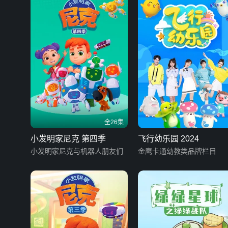
全26集
小发明家尼克 第四季
飞行幼乐园 2024
小发明家尼克与机器人朋友们
金鹰卡通幼教类品牌栏目