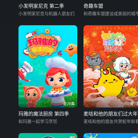
小发明家尼克 第二季
奇趣车盟
小发明家尼克与机器人朋友们
和奇趣车盟建设成美丽的城
全26集
全7
玛雅的魔法厨房 第四季
麦咭和他的朋友们过大年
和玛雅一起学习烹饪
麦咭和他的朋友共贺蛇年新