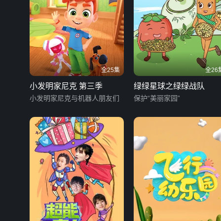
全25集
全26
小发明家尼克 第三季
绿绿星球之绿绿战队
小发明家尼克与机器人朋友们
保护“美丽家园”