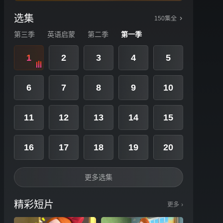
选集
150集全
第三季
英语启蒙
第二季
第一季
1
2
3
4
5
6
7
8
9
10
11
12
13
14
15
16
17
18
19
20
更多选集
精彩短片
更多
›