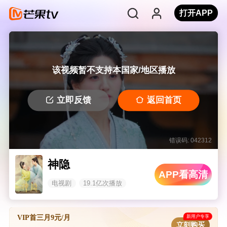
打开APP
该视频暂不支持本国家/地区播放
立即反馈
返回首页
错误码: 042312
神隐
APP看高清
电视剧
19.1亿次播放
新用户专享
VIP首三月9元/月
立刻购买