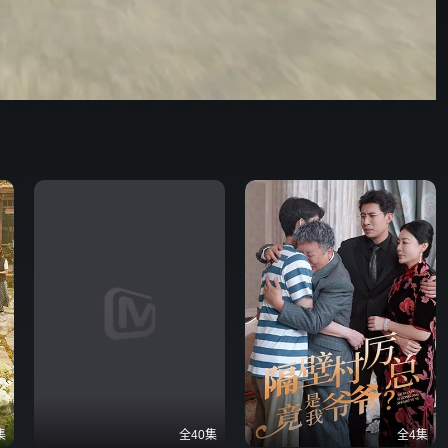
炽夏
集
全40集
全4集