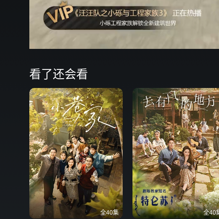
看了还会看
全40集
全40