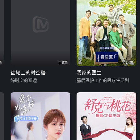
集
全8集
全14集
齿轮上的时空糖
我家的医生
跨时空的邂逅
基层医护工作的医疗生活剧