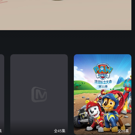
集
全45集
全26集