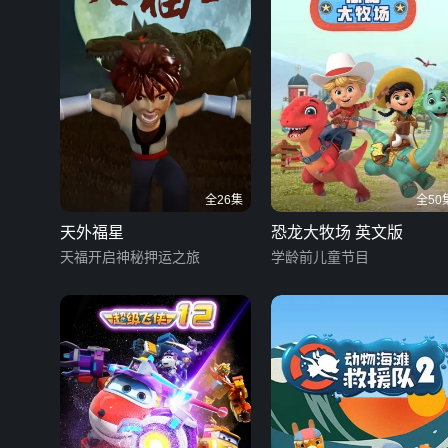
全26集
全50
天外福星
恐龙大牧场 英文版
天福开启神秘押运之旅
学龄前儿童节目