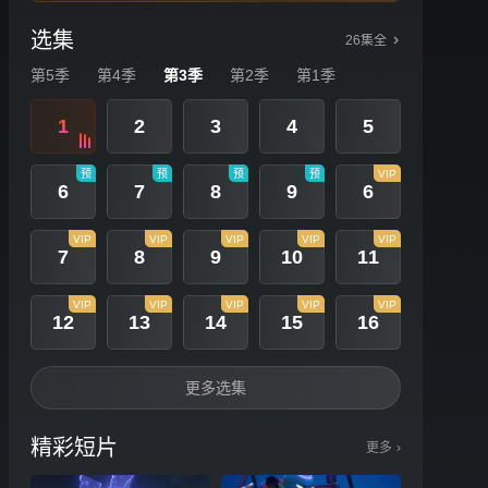
选集
26集全
第5季
第4季
第3季
第2季
第1季
1
2
3
4
5
预
预
预
预
VIP
6
7
8
9
6
VIP
VIP
VIP
VIP
VIP
7
8
9
10
11
VIP
VIP
VIP
VIP
VIP
12
13
14
15
16
更多选集
精彩短片
更多
›