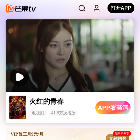
打开APP
火红的青春
APP看高清
电视剧
41.8万次播放
新用户专享
VIP首三月9元/月
立刻购买