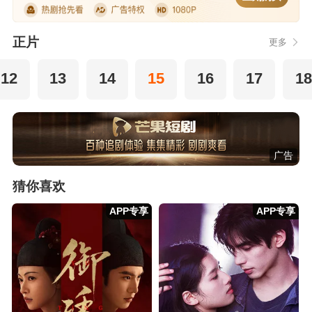
正片
更多
12
13
14
15
16
17
18
广告
猜你喜欢
APP专享
APP专享