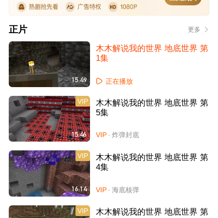
正片
更多
木木解说我的世界 地底世界 第
1集
15:49
正在播放
VIP
木木解说我的世界 地底世界 第
5集
15:46
VIP
·
炸弹封底
VIP
木木解说我的世界 地底世界 第
4集
16:14
VIP
·
海底核弹
VIP
木木解说我的世界 地底世界 第