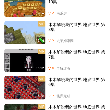
10集
17:24
VIP
·
南瓜房
VIP
木木解说我的世界 地底世界 第
3集
15:14
VIP
·
史莱姆家园
VIP
木木解说我的世界 地底世界 第
7集
15:22
VIP
·
了解红石
VIP
木木解说我的世界 地底世界 第
6集
15:20
VIP
·
核弹完成
VIP
木木解说我的世界 地底世界 第