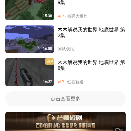
9集
15:30
VIP
·
核弹大爆炸
木木解说我的世界 地底世界 第
2集
16:00
测试极限
VIP
木木解说我的世界 地底世界 第
8集
16:37
VIP
·
红石轨道
点击查看更多
广告