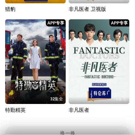
猎豹
非凡医者 卫视版
APP专享
APP专享
32集全
16集全
特勤精英
非凡医者
换一换