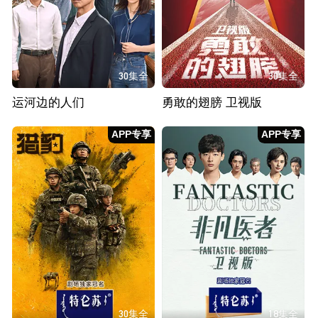
30集全
30集全
运河边的人们
勇敢的翅膀 卫视版
APP专享
APP专享
30集全
18集全