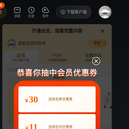
惠
下载客户端
员
消息
历史
创作
开通会员，观看完整内容
视频
讨论
·11
请登录您的账号
登录
勇敢的翅膀
›
详情
会员
SVIP
全屏会员
手机/电脑/平板
SVIP剧场免费看
电视端也能用
电视剧
6.7亿次播放
张晚意
适用手机/Pad/电脑
新客专享
评论
收藏
下载
换设备看
2.1万分享
连续包季
连续包月
年度会员
30
63
连续包季优惠券
22
248
开通VIP会员
￥
免前贴片广告，解锁会员权益
¥
¥
¥
热剧抢先看
|
广告特权
|
1080P
立即开通
11
连续包月优惠券
￥