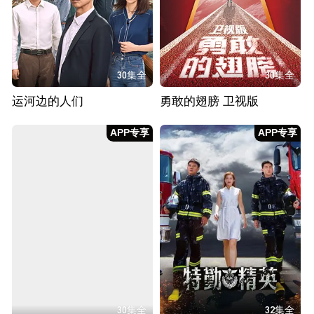
30集全
30集全
运河边的人们
勇敢的翅膀 卫视版
APP专享
APP专享
30集全
32集全