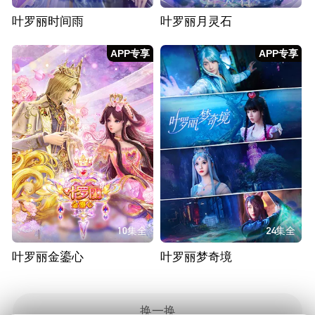
叶罗丽时间雨
叶罗丽月灵石
APP专享
APP专享
10集全
24集全
叶罗丽金鎏心
叶罗丽梦奇境
换一换