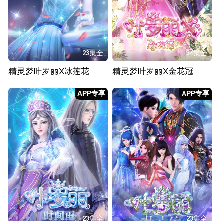
23集全
34集全
精灵梦叶罗丽X冰莲花
精灵梦叶罗丽X金花冠
APP专享
APP专享
23集全
23集全