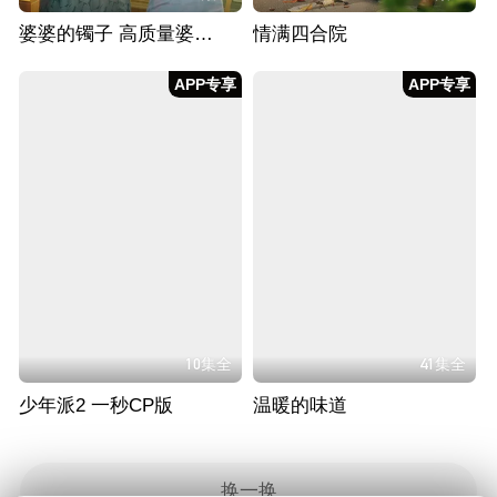
婆婆的镯子 高质量婆媳相处之道
情满四合院
APP专享
APP专享
10集全
41集全
少年派2 一秒CP版
温暖的味道
换一换