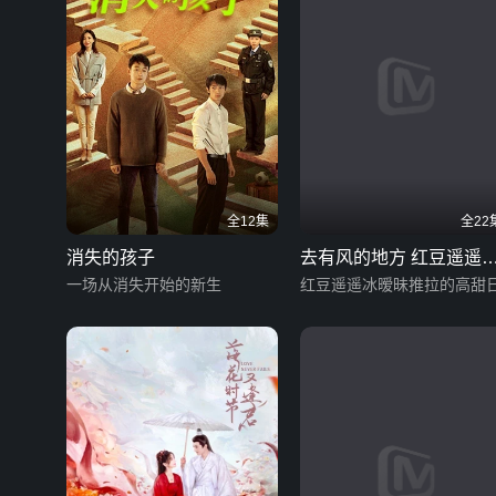
全12集
全22
消失的孩子
去有风的地方 红豆遥遥
一场从消失开始的新生
日常篇
红豆遥遥冰暧昧推拉的高甜