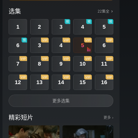
选集
22集全
预
预
预
1
2
3
4
5
预
VIP
VIP
VIP
VIP
6
3
4
5
6
VIP
VIP
VIP
VIP
VIP
7
8
9
10
11
VIP
VIP
VIP
VIP
VIP
12
13
14
15
16
更多选集
精彩短片
更多
›