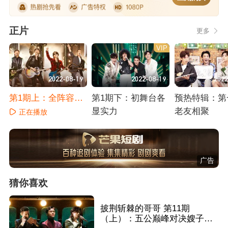
正片
更多
VIP
2022-08-19
2022-08-19
2022
第1期上：全阵容滚
第1期下：初舞台各
预热特辑：第
烫集结
显实力
老友相聚
正在播放
正在播放
正在播放
广告
猜你喜欢
披荆斩棘的哥哥 第11期
（上）：五公巅峰对决嫂子团