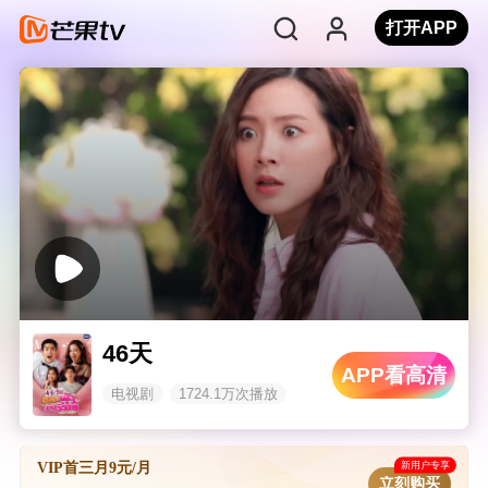
打开APP
46天
APP看高清
电视剧
1724.1万次播放
新用户专享
VIP首三月9元/月
立刻购买