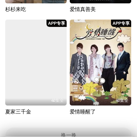
杉杉来吃
爱情真善美
APP专享
APP专享
40集全
40集全
夏家三千金
爱情睡醒了
换一换