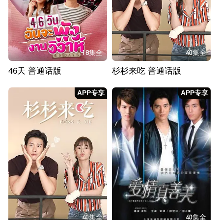
18集全
40集全
46天 普通话版
杉杉来吃 普通话版
APP专享
APP专享
40集全
40集全