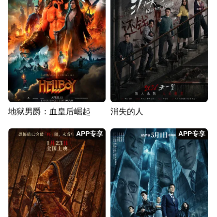
地狱男爵：血皇后崛起
消失的人
APP专享
APP专享