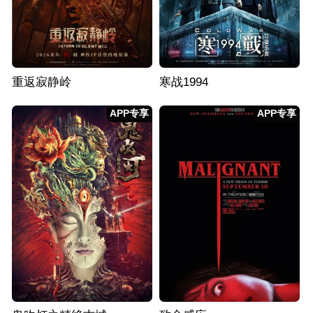
重返寂静岭
寒战1994
APP专享
APP专享