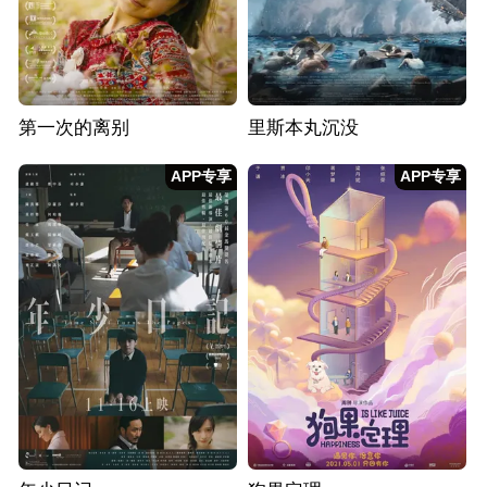
第一次的离别
里斯本丸沉没
APP专享
APP专享