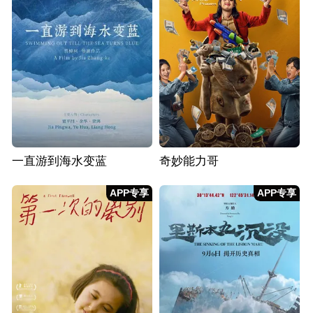
一直游到海水变蓝
奇妙能力哥
APP专享
APP专享