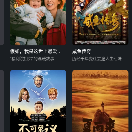
假如，我是这世上最爱你
咸鱼传奇
的人
“福利院姐弟”的温暖故事
历经千年变迁尝遍人生七味