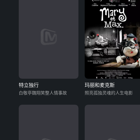
特立独行
玛丽和麦克斯
白敬亭魏翔笑整人情事故
照亮孤独灵魂的人生电影