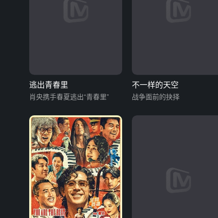
逃出青春里
不一样的天空
肖央携手春夏逃出“青春里”
战争面前的抉择