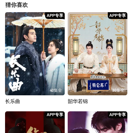
猜你喜欢
APP专享
APP专享
40集全
30集全
长乐曲
韶华若锦
APP专享
APP专享