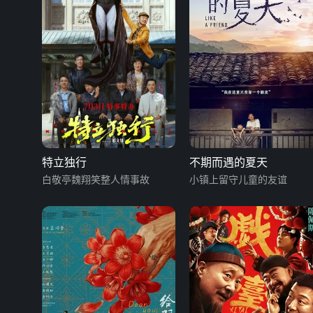
特立独行
不期而遇的夏天
白敬亭魏翔笑整人情事故
小镇上留守儿童的友谊