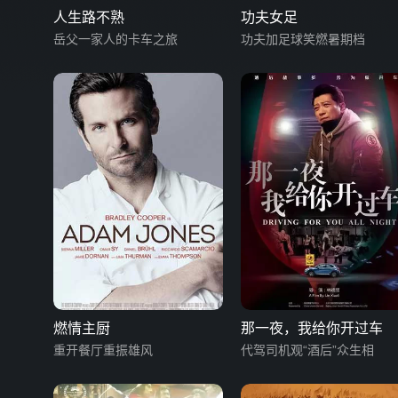
人生路不熟
功夫女足
岳父一家人的卡车之旅
功夫加足球笑燃暑期档
燃情主厨
那一夜，我给你开过车
重开餐厅重振雄风
代驾司机观“酒后”众生相