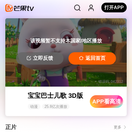
打开APP
该视频暂不支持本国家/地区播放
立即反馈
返回首页
错误码: 042312
宝宝巴士儿歌 3D版
APP看高清
动漫
25.8亿次播放
正片
更多