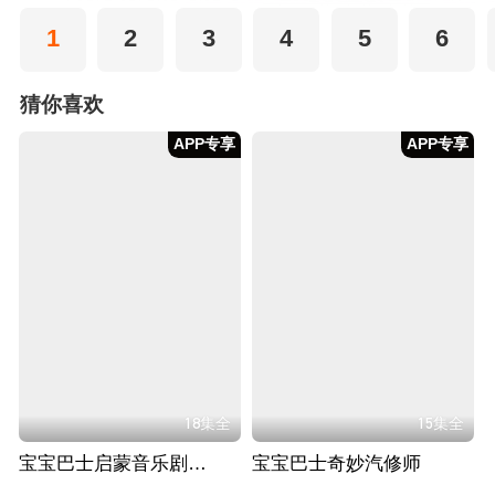
1
2
3
4
5
6
猜你喜欢
APP专享
APP专享
18集全
15集全
宝宝巴士启蒙音乐剧之汽车帮帮队
宝宝巴士奇妙汽修师