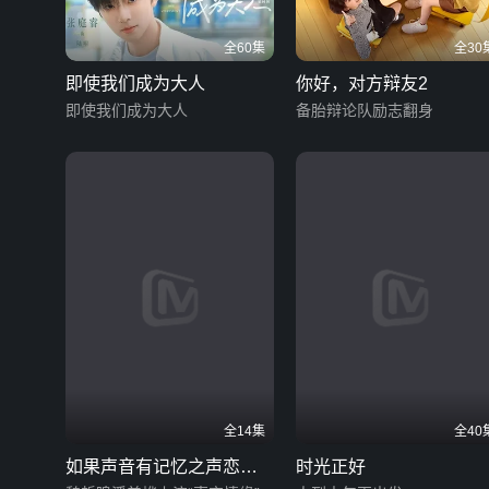
全60集
全30
即使我们成为大人
你好，对方辩友2
即使我们成为大人
备胎辩论队励志翻身
全14集
全40
如果声音有记忆之声恋小
时光正好