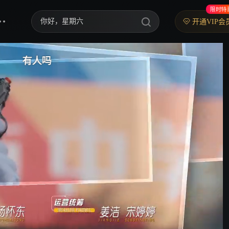
限时特
你好，星期六
开通VIP会
中餐厅·南洋拾光季
第一个
快乐老家
来啦～
野狗骨头
忙忙碌碌寻宝藏2
我们的宿舍·归心季
爸爸当家 第五季
密室大逃脱 第八季
御廷谣