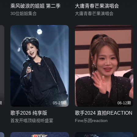
乘风破浪的姐姐 第二季
大庸青春芒果演唱会
30位姐姐集合
大庸青春芒果演唱会
期
05-23期
06-12期
歌手2026 纯享版
歌手2024 直拍REACTION
首发开唱顶级视听盛宴
Fine乐团reaction