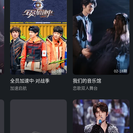
期
02-16期
02-18期
全员加速中·对战季
我们的音乐馆
加速启航
恋歌双人舞台