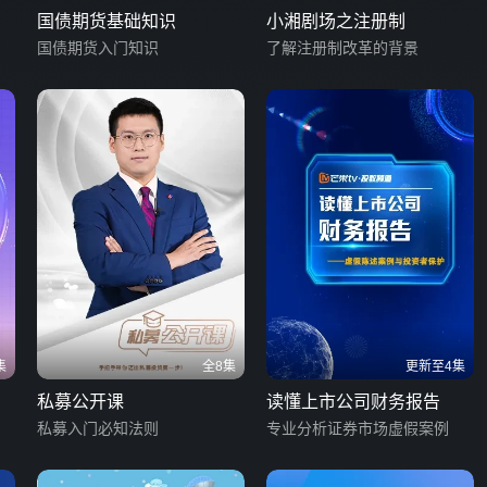
国债期货基础知识
小湘剧场之注册制
国债期货入门知识
了解注册制改革的背景
集
全8集
更新至4集
私募公开课
读懂上市公司财务报告
私募入门必知法则
专业分析证券市场虚假案例