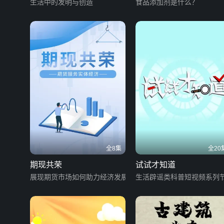
生活中的发明与创造
食品添加剂是什么？
全8集
全20
期现共荣
试试才知道
展现期货市场如何助力经济发展
生活辟谣类科普短视频系列