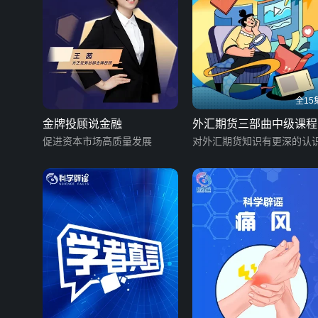
全15
金牌投顾说金融
外汇期货三部曲中级课程
促进资本市场高质量发展
对外汇期货知识有更深的认