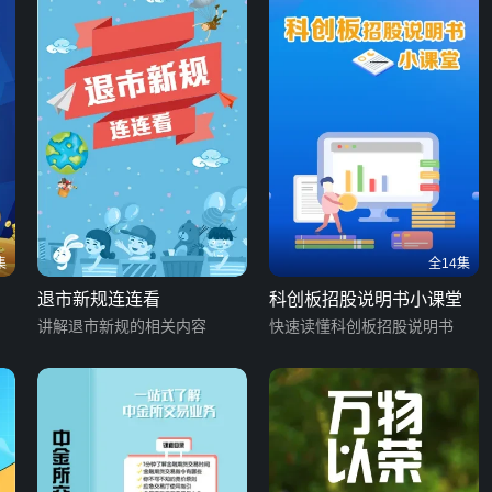
集
全14集
退市新规连连看
科创板招股说明书小课堂
讲解退市新规的相关内容
快速读懂科创板招股说明书