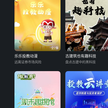
全2集
全9
乐乐投教动漫
古建筑也有趣科技
远离证券市场风险
盘点古建中的黑科技