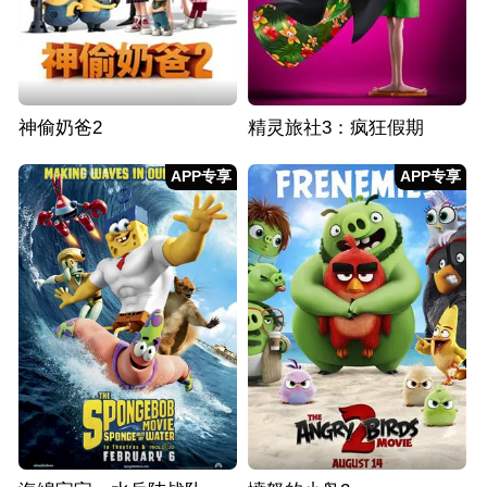
神偷奶爸2
精灵旅社3：疯狂假期
APP专享
APP专享