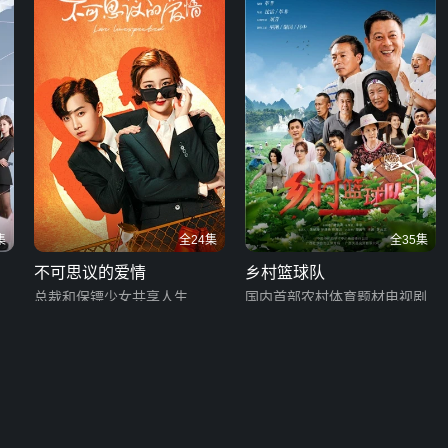
集
全24集
全35集
不可思议的爱情
乡村篮球队
总裁和保镖少女共享人生
国内首部农村体育题材电视剧