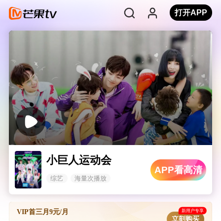
打开APP
小巨人运动会
APP看高清
综艺
海量次播放
新用户专享
VIP首三月9元/月
立刻购买