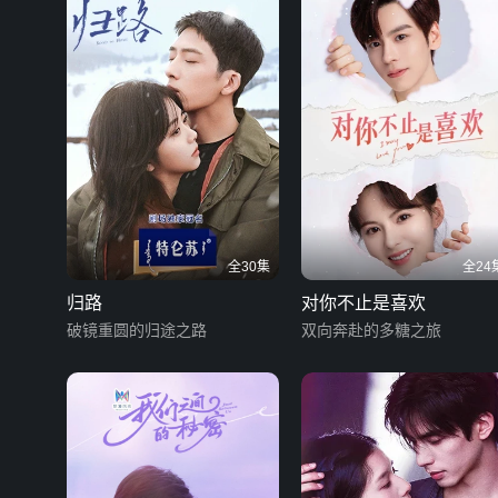
全30集
全24
归路
对你不止是喜欢
破镜重圆的归途之路
双向奔赴的多糖之旅