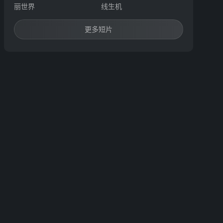
丽世界
线生机
更多短片