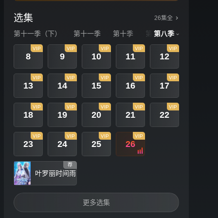
选集
26集全
第十一季（下）
第十一季
第十季
第九季
第八季
第八季
第
VIP
VIP
VIP
VIP
VIP
8
9
10
11
12
VIP
VIP
VIP
VIP
VIP
13
14
15
16
17
VIP
VIP
VIP
VIP
VIP
18
19
20
21
22
VIP
VIP
VIP
VIP
23
24
25
26
荐
叶罗丽时间雨
更多选集