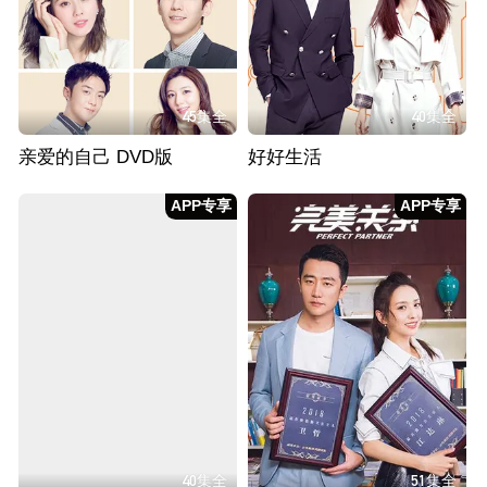
45集全
40集全
亲爱的自己 DVD版
好好生活
APP专享
APP专享
40集全
51集全