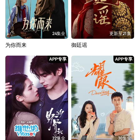
24集全
更新至21集
为你而来
御廷谣
APP专享
APP专享
32集全
30集全