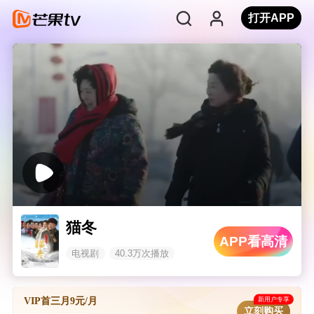
打开APP
猫冬
APP看高清
电视剧
40.3万次播放
新用户专享
VIP首三月9元/月
立刻购买