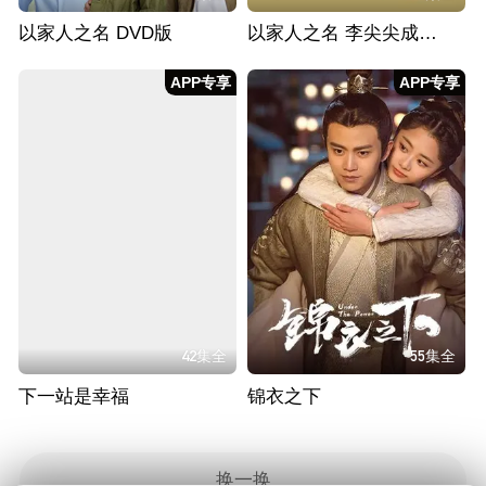
以家人之名 DVD版
以家人之名 李尖尖成长日记
APP专享
APP专享
42集全
55集全
下一站是幸福
锦衣之下
换一换