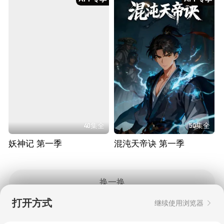
40集全
50集全
妖神记 第一季
混沌天帝诀 第一季
换一换
打开方式
继续使用浏览器
Copyright © 2006-2026 mgtv.com All Rights
Reserved