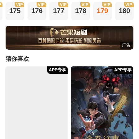
P
VIP
VIP
VIP
VIP
VIP
VIP
175
176
177
178
179
180
广告
猜你喜欢
APP专享
APP专享