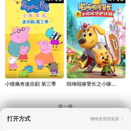
20集全
52集全
小猪佩奇迷你剧 第三季
啦咘啦哆警长之小哆哆守护计划
换一换
打开方式
继续使用浏览器
Copyright © 2006-2026 mgtv.com All Rights
Reserved