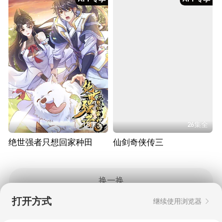
118集全
26集全
绝世强者只想回家种田
仙剑奇侠传三
换一换
打开方式
继续使用浏览器
Copyright © 2006-2026 mgtv.com All Rights
Reserved