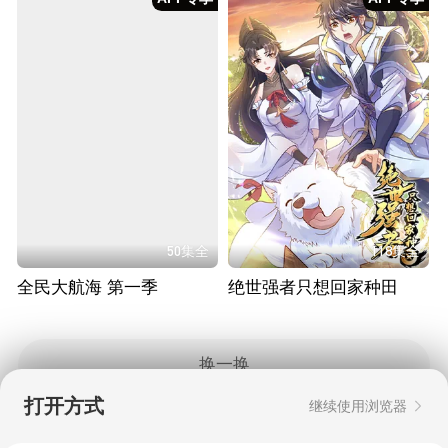
50集全
118集全
全民大航海 第一季
绝世强者只想回家种田
换一换
打开方式
继续使用浏览器
Copyright © 2006-2026 mgtv.com All Rights
Reserved