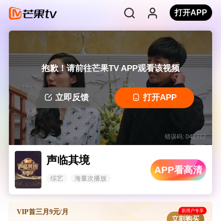
打开APP
抱歉！请前往芒果TV APP观看该视频
立即反馈
打开APP
错误码: 042312
声临其境
APP看高清
综艺
海量次播放
新用户专享
VIP首三月9元/月
立刻购买