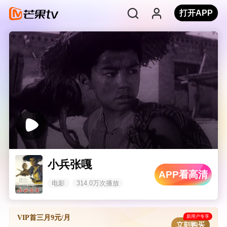
打开APP
小兵张嘎
APP看高清
电影
314.0万次播放
新用户专享
VIP首三月9元/月
立刻购买