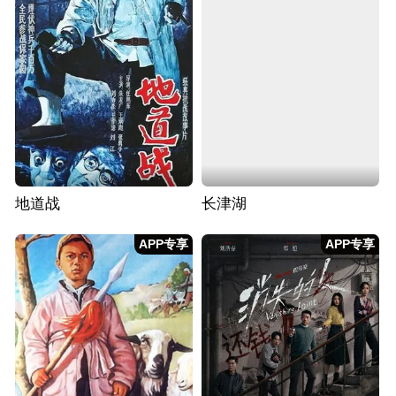
地道战
长津湖
APP专享
APP专享