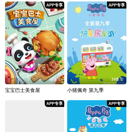
APP专享
APP专享
45集全
39集全
宝宝巴士美食屋
小猪佩奇 第九季
APP专享
APP专享