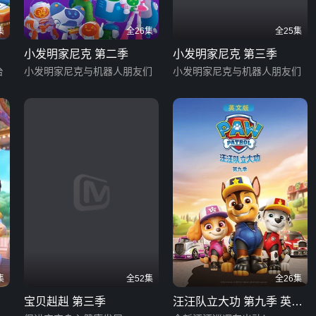
集
全26集
全25集
小发明家尼克 第二季
小发明家尼克 第三季
台
小发明家尼克与机器人朋友们
小发明家尼克与机器人朋友们
集
全52集
全26集
宝贝赳赳 第三季
汪汪队立大功 第九季 英文