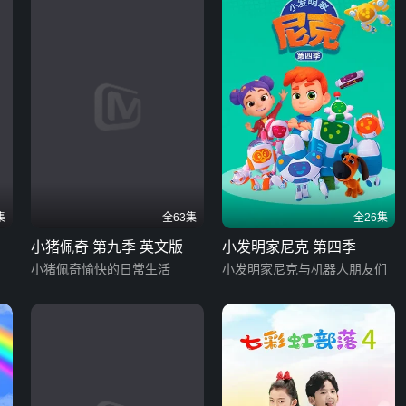
集
全63集
全26集
小猪佩奇 第九季 英文版
小发明家尼克 第四季
小猪佩奇愉快的日常生活
小发明家尼克与机器人朋友们