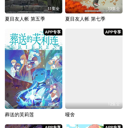
11集全
13集全
夏目友人帐 第五季
夏目友人帐 第七季
APP专享
APP专享
28集全
12集全
葬送的芙莉莲
哑舍
APP专享
APP专享