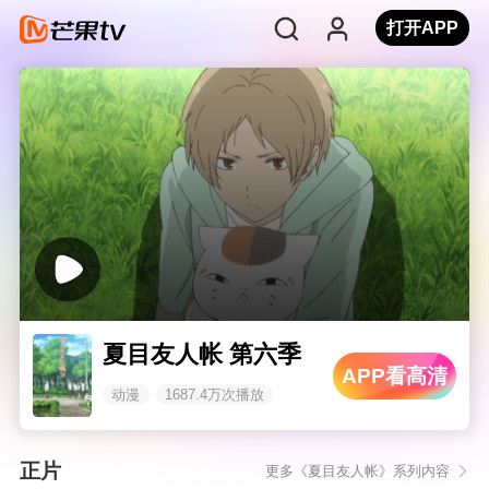
打开APP
夏目友人帐 第六季
APP看高清
动漫
1687.4万次播放
正片
更多《夏目友人帐》系列内容