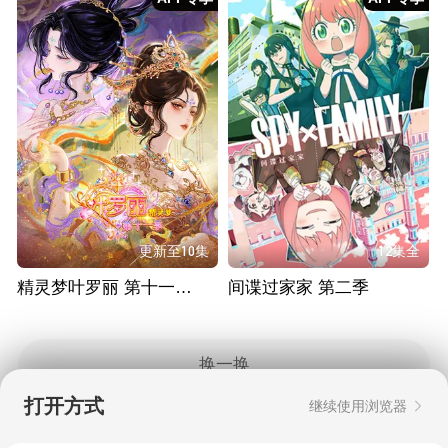
更新至10集
12集全
精灵梦叶罗丽 第十一季（下）
间谍过家家 第二季
换一换
打开方式
继续使用浏览器
Copyright © 2006-2026 mgtv.com All Rights
Reserved