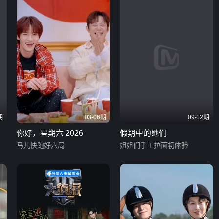
期
03-06期
09-12期
g
你好，星期六 2026
假期中的她们
马儿快跑好六局
姐姐们手工拉面初体验