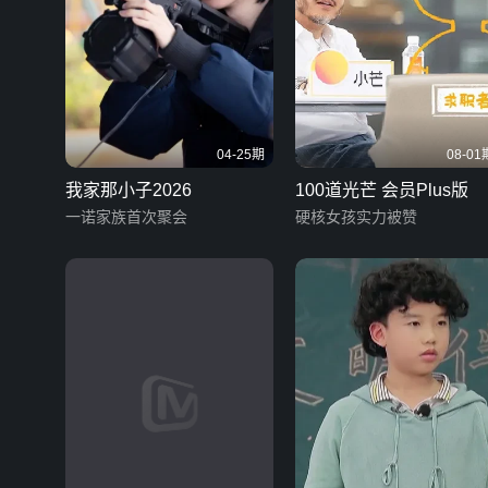
04-25期
08-01
我家那小子2026
100道光芒 会员Plus版
一诺家族首次聚会
硬核女孩实力被赞